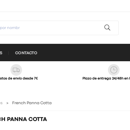
S
CONTACTO
stos de envío desde 7€
Plazo de entrega 24/48h en 
es
French Panna Cotta
CH PANNA COTTA