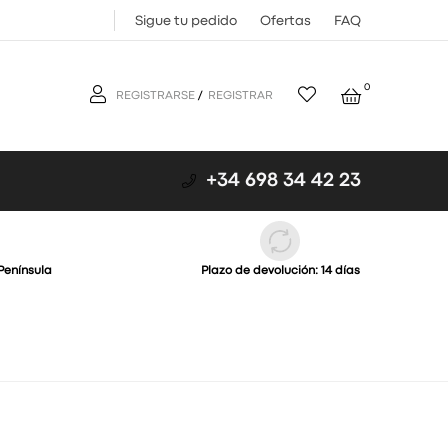
Sigue tu pedido
Ofertas
FAQ
0
REGISTRARSE
/
REGISTRAR
+34 698 34 42 23
Península
Plazo de devolución: 14 días