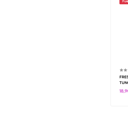
Fue
FRE
TUN
PAR
18,9