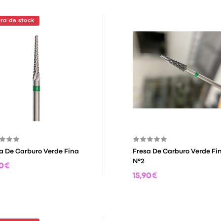
ra de stock
a De Carburo Verde Fina
Fresa De Carburo Verde Fi
Nº2
0 €
15,90 €