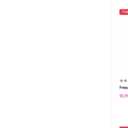
Fue
Fres
15,9