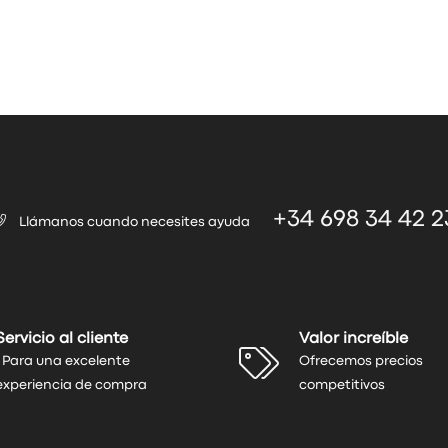
+34 698 34 42 2
Llámanos cuando necesites ayuda
Servicio al cliente
Valor increíble
. Para una excelente
Ofrecemos precios
experiencia de compra
competitivos