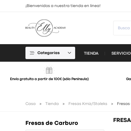
¡Bienvenidos a nuestra tienda en línea!
Categorías
TIENDA
SERVICIO
Envío gratuito a partir de 100€ (sólo Península)
Ga
Casa
Tienda
Fresas Kmiz/Staleks
Fresas
FRESA
Fresas de Carburo