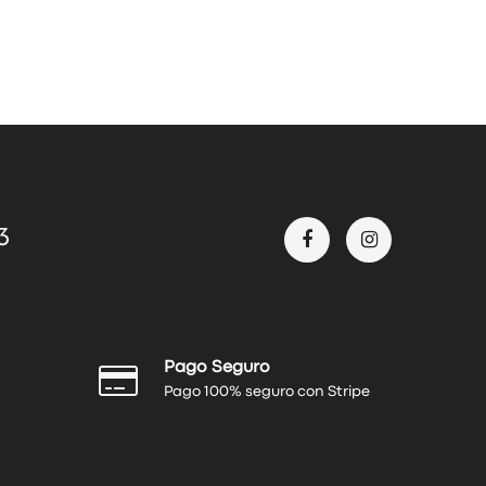
3
Pago Seguro
Pago 100% seguro con Stripe