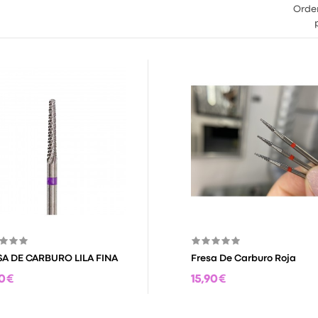
Orde
SA DE CARBURO LILA FINA
Fresa De Carburo Roja
0 €
15,90 €