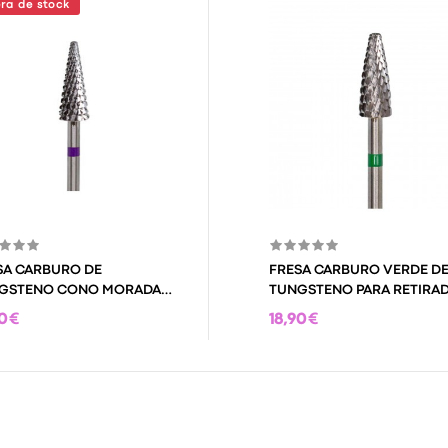
ra de stock
SA CARBURO DE
FRESA CARBURO VERDE D
GSTENO CONO MORADA
TUNGSTENO PARA RETIRA
A RETIRADO
0 €
18,90 €