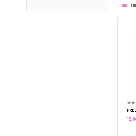
FRE
15,9