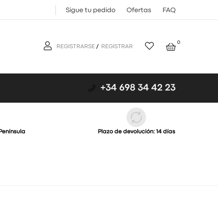
Sigue tu pedido
Ofertas
FAQ
0
REGISTRARSE
/
REGISTRAR
+34 698 34 42 23
Península
Plazo de devolución: 14 días