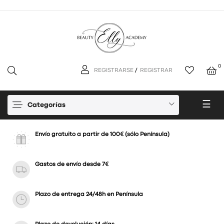
0
REGISTRARSE
/
REGISTRAR
Nav
☰
Categorías
de
pal
Envío gratuito a partir de 100€ (sólo Península)
Gastos de envío desde 7€
Plazo de entrega 24/48h en Península