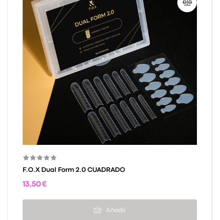
F.O.X Dual Form 2.0 CUADRADO
13,50 €
Añadir