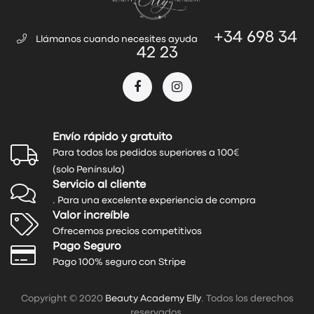
+34 698 34
Llámanos cuando necesites ayuda
42 23
Envío rápido y gratuito
Para todos los pedidos superiores a 100€
(solo Península)
Servicio al cliente
. Para una excelente experiencia de compra
Valor increíble
Ofrecemos precios competitivos
Pago Seguro
Pago 100% seguro con Stripe
Copyright © 2020
Beauty Academy Elly
. Todos los derechos
reservados.