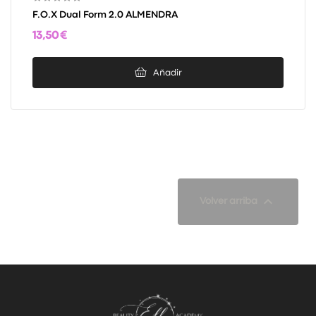
F.O.X Dual Form 2.0 ALMENDRA
13,50 €
Añadir

Volver arriba