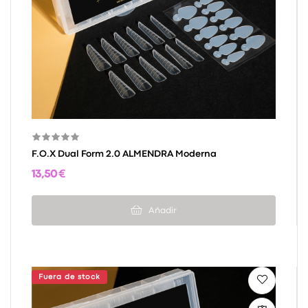
F.O.X Dual Form 2.0 ALMENDRA Moderna
13,50 €
Añadir
Fuera de stock