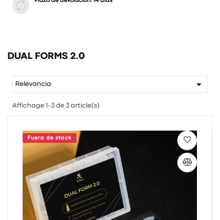
Plazo de devolución: 14 días
DUAL FORMS 2.0

Relevancia
Affichage 1-3 de 3 article(s)
Fuera de stock