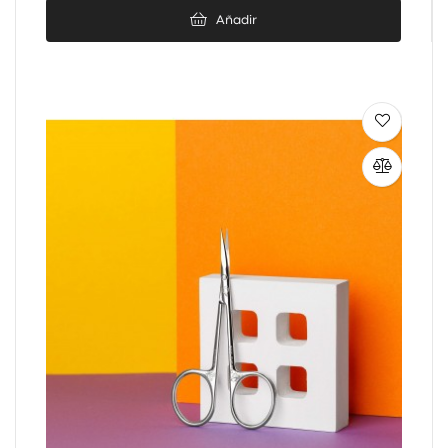
Añadir