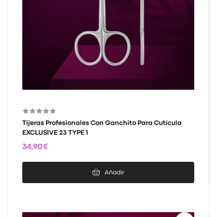
Tijeras Profesionales Con Ganchito Para Cutícula
EXCLUSIVE 23 TYPE 1
34,90 €
Añadir