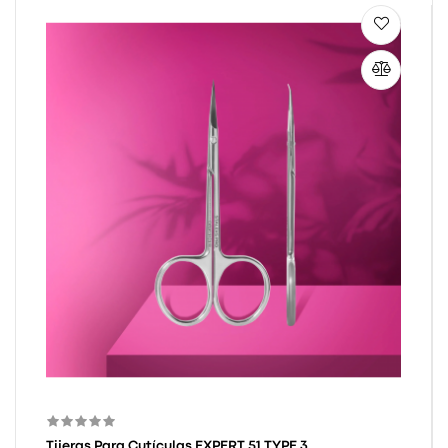
Tijeras Para Cutículas EXPERT 51 TYPE 3