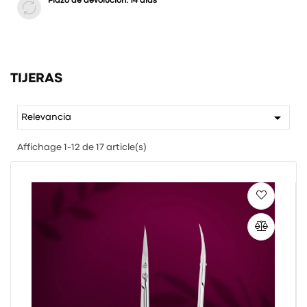
Plazo de devolución: 14 días
TIJERAS

Relevancia
Affichage 1-12 de 17 article(s)