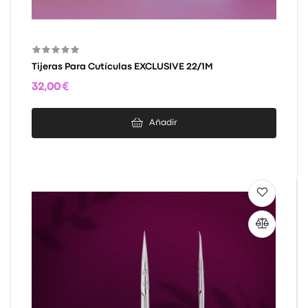
Tijeras Para Cutículas EXCLUSIVE 22/1M
32,00 €
Añadir