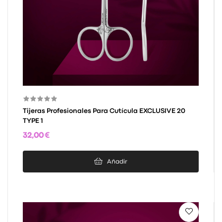
Tijeras Profesionales Para Cutícula EXCLUSIVE 20
TYPE 1
32,00 €
Añadir