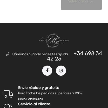

Volver arriba
+34 698 34
Llámanos cuando necesites ayuda
42 23
Envío rápido y gratuito
Para todos los pedidos superiores a 100€
(solo Península)
Servicio al cliente