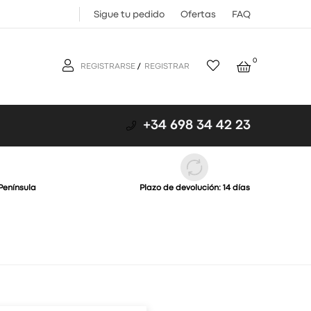
Sigue tu pedido
Ofertas
FAQ
0
REGISTRARSE
/
REGISTRAR
+34 698 34 42 23
Península
Plazo de devolución: 14 días