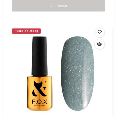
Añadir
Fuera de stock