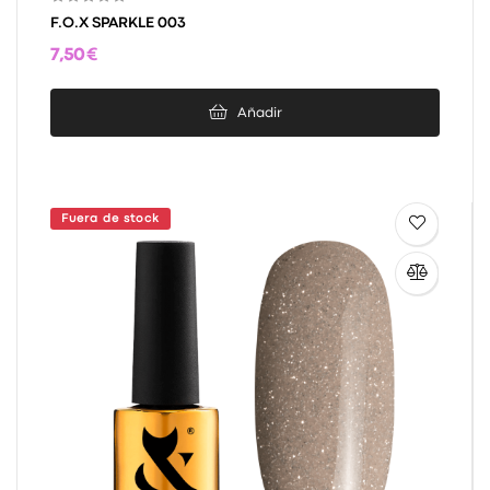
F.O.X SPARKLE 003
7,50 €
Añadir
Fuera de stock