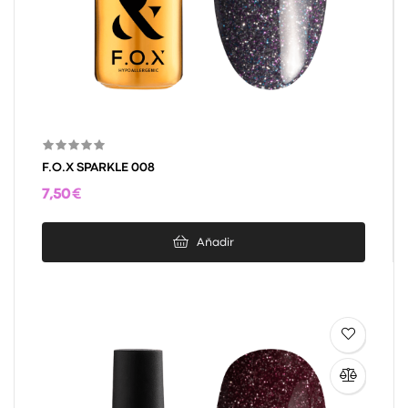
F.O.X SPARKLE 008
7,50 €
Añadir