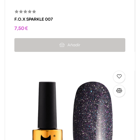
F.O.X SPARKLE 007
7,50 €
Añadir