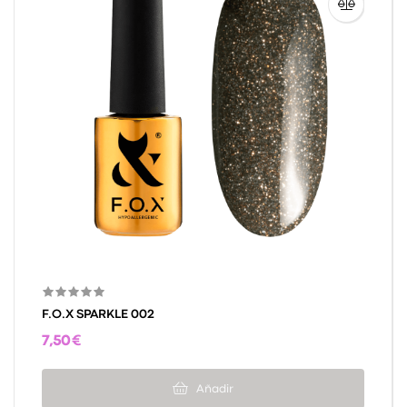
F.O.X SPARKLE 002
7,50 €
Añadir