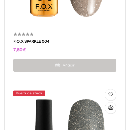
F.O.X SPARKLE 004
7,50 €
Añadir
Fuera de stock