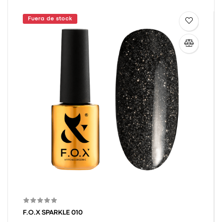
Fuera de stock
F.O.X SPARKLE 010