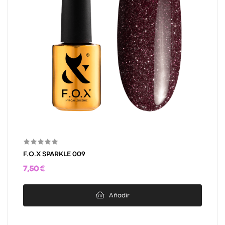
F.O.X SPARKLE 009
7,50 €
Añadir