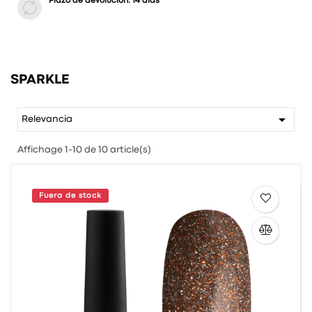
Plazo de devolución: 14 días
SPARKLE

Relevancia
Affichage 1-10 de 10 article(s)
Fuera de stock