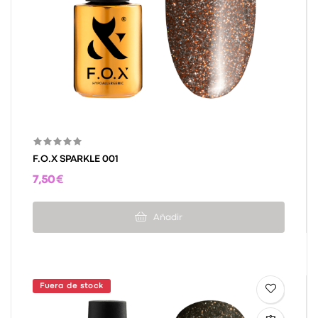
F.O.X SPARKLE 001
7,50 €
Añadir
Fuera de stock