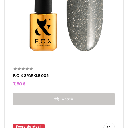
F.O.X SPARKLE 005
7,50 €
Añadir
Fuera de stock