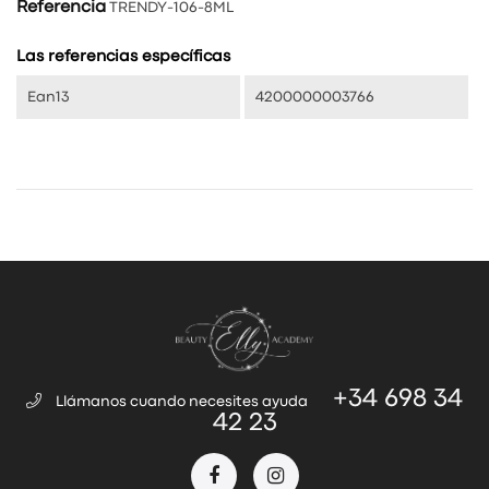
Referencia
TRENDY-106-8ML
Las referencias específicas
Ean13
4200000003766
+34 698 34
Llámanos cuando necesites ayuda
42 23