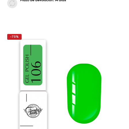
Plazo de devolución: 14 días
-75%