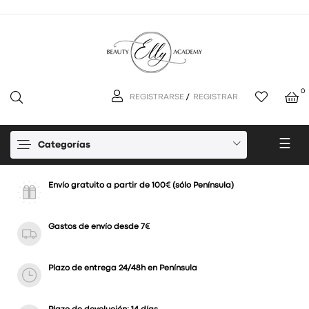
0
REGISTRARSE
/
REGISTRAR
Nav
☰
Categorías
de
pal
Envío gratuito a partir de 100€ (sólo Península)
Gastos de envío desde 7€
Plazo de entrega 24/48h en Península