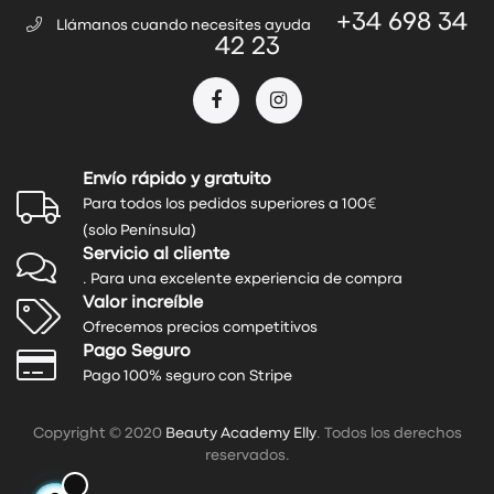
+34 698 34
Llámanos cuando necesites ayuda
42 23
Envío rápido y gratuito
Para todos los pedidos superiores a 100€
(solo Península)
Servicio al cliente
. Para una excelente experiencia de compra
Valor increíble
Ofrecemos precios competitivos
Pago Seguro
Pago 100% seguro con Stripe
Copyright © 2020
Beauty Academy Elly
. Todos los derechos
reservados.