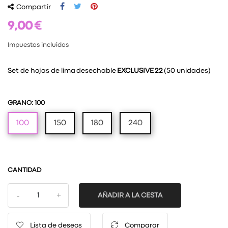
Compartir
9,00 €
Impuestos incluidos
Set de hojas de lima desechable
EXCLUSIVE 22
(50 unidades)
GRANO: 100
100
150
180
240
CANTIDAD
AÑADIR A LA CESTA
Lista de deseos
Comparar