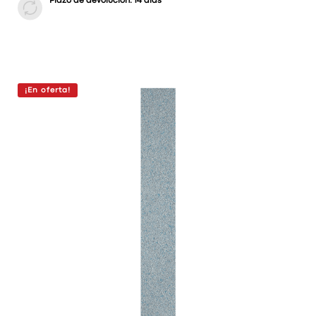
Plazo de devolución: 14 días
¡En oferta!